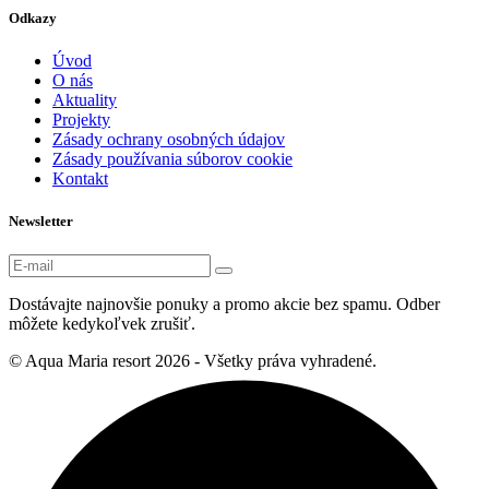
Odkazy
Úvod
O nás
Aktuality
Projekty
Zásady ochrany osobných údajov
Zásady používania súborov cookie
Kontakt
Newsletter
Dostávajte najnovšie ponuky a promo akcie bez spamu. Odber
môžete kedykoľvek zrušiť.
© Aqua Maria resort 2026 - Všetky práva vyhradené.