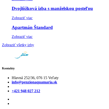
Dvojlôžková izba s manželskou posteľou
Zobraziť viac
Apartmán Štandard
Zobraziť viac
Zobraziť všetky izby
Kontakty
Hlavná 252/36, 076 15 Veľaty
info@penzionaquamaria.sk
+421 948 027 212