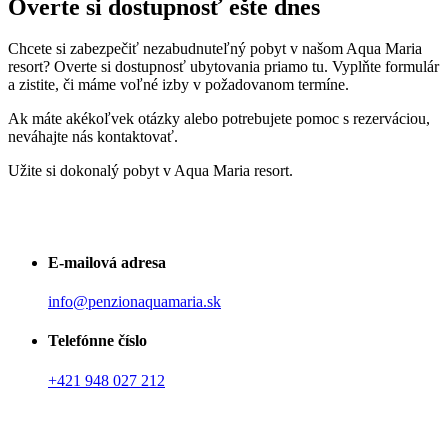
Overte si dostupnosť ešte dnes
Chcete si zabezpečiť nezabudnuteľný pobyt v našom Aqua Maria
resort? Overte si dostupnosť ubytovania priamo tu. Vyplňte formulár
a zistite, či máme voľné izby v požadovanom termíne.
Ak máte akékoľvek otázky alebo potrebujete pomoc s rezerváciou,
neváhajte nás kontaktovať.
Užite si dokonalý pobyt v Aqua Maria resort.
E-mailová adresa
info@penzionaquamaria.sk
Telefónne číslo
+421 948 027 212