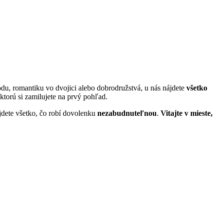
hodu, romantiku vo dvojici alebo dobrodružstvá, u nás nájdete
všetko
ktorú si zamilujete na prvý pohľad.
ájdete všetko, čo robí dovolenku
nezabudnuteľnou
.
Vitajte v mieste,