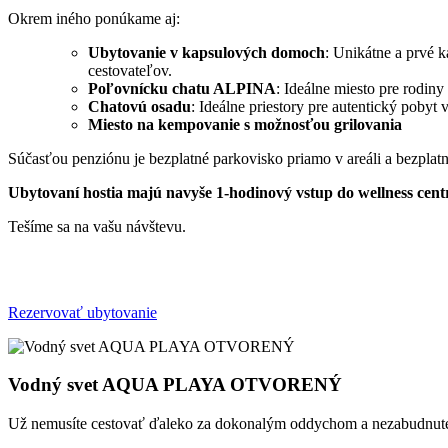
Okrem iného ponúkame aj:
Ubytovanie v kapsulových domoch
: Unikátne a prvé k
cestovateľov.
Poľovnícku chatu ALPINA
: Ideálne miesto pre rodiny 
Chatovú osadu
: Ideálne priestory pre autentický pobyt 
Miesto na kempovanie s možnosťou grilovania
Súčasťou penziónu je bezplatné parkovisko priamo v areáli a bezplatné 
Ubytovaní hostia majú navyše 1-hodinový vstup do wellness cen
Tešíme sa na vašu návštevu.
Rezervovať ubytovanie
Vodný svet AQUA PLAYA OTVORENÝ
Už nemusíte cestovať ďaleko za dokonalým oddychom a nezabudnuteľn