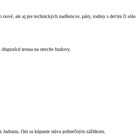
 nové, ale aj pre technických nadšencov, páry, rodiny s deťmi či sólo
 dispozícii terasa na streche budovy.
 Jadranu, čím sa kúpanie stáva jedinečným zážitkom.