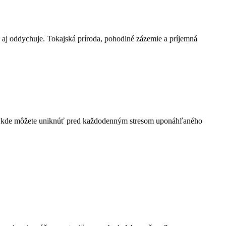
e aj oddychuje. Tokajská príroda, pohodlné zázemie a príjemná
sto, kde môžete uniknúť pred každodenným stresom uponáhľaného