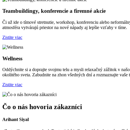
Teambuildingy, konferencie a firemné akcie
Či už ide o tímové stretnutie, workshop, konferenciu alebo neformáln
atmosféra vytvárajú priestor na nové nápady aj lepšie vzťahy v tíme.
Zistite viac
Wellness
Oddýchnite si a doprajte svojmu telu a mysli relaxačný zážitok v 
okolitého sveta. Zabudnite na zhon všedných dní a rozmaznajte vaše 
Zistite viac
Čo o nás hovoria zákazníci
Arihant Siyal