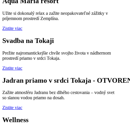
Aqua Maria resort
Užite si dokonalý relax a zažite neopakovateľné zážitky v
príjemnom prostredí Zemplína.
Zistite viac
Svadba na Tokaji
Prežite najromantickejšie chvíle svojho života v nádhernom
prostredí priamo v srdci Tokaja.
Zistite viac
Jadran priamo v srdci Tokaja - OTVOR
Zažite atmosféru Jadranu bez dlhého cestovania – vodný svet
so slanou vodou priamo na dosah.
Zistite viac
Wellness